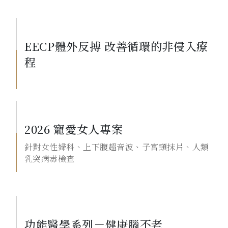
EECP體外反搏 改善循環的非侵入療
程
2026 寵愛女人專案
針對女性婦科、上下腹超音波、子宮頸抹片、人類
乳突病毒檢查
功能醫學系列－健康腦不老