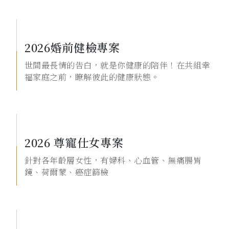
2026婚前健檢專案
世間最長情的告白，就是你健康的陪伴！在共組幸
福家庭之前，瞭解彼此的健康狀態。
2026 尊寵仕女專案
針對各年齡層女性，有婦科、心血管、無痛腸胃
鏡、荷爾蒙、癌症篩檢