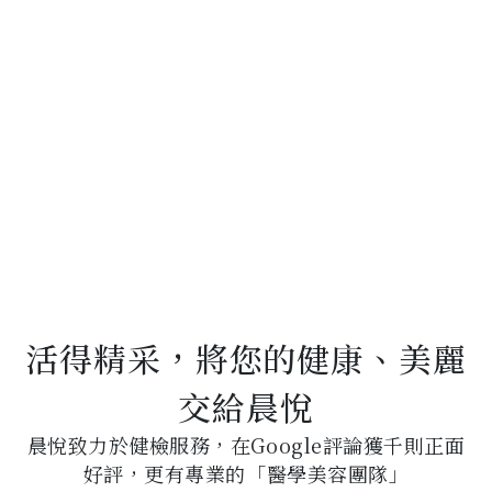
HEALTH
EXAMINATION
晨悅健檢通過醫策會健康檢查品質認證
活得精采，將您的健康、美麗
交給晨悅
晨悅致力於健檢服務，在Google評論獲千則正面
好評，更有專業的「醫學美容團隊」