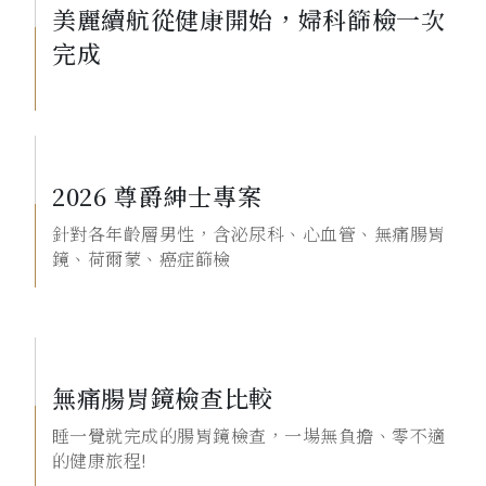
美麗續航從健康開始，婦科篩檢一次
完成
2026 尊爵紳士專案
針對各年齡層男性，含泌尿科、心血管、無痛腸胃
鏡、荷爾蒙、癌症篩檢
無痛腸胃鏡檢查比較
睡一覺就完成的腸胃鏡檢查，一場無負擔、零不適
的健康旅程!