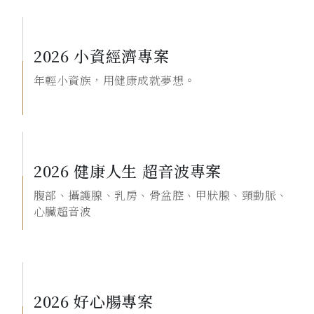
2026 小資經濟專案
年輕小資族，用健康成就夢想。
2026 健康人生 超音波專案
腹部、攝護腺、乳房、骨盆腔、甲狀腺、頸動脈、
心臟超音波
2026 好心腸專案