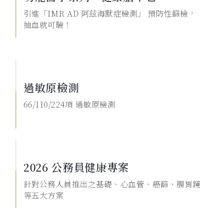
引進「IMR AD 阿茲海默症檢測」 預防性篩檢，
抽血就可驗！
過敏原檢測
66/110/224項 過敏原檢測
2026 公務員健康專案
針對公務人員推出之基礎、心血管、癌篩、腸胃鏡
等五大方案